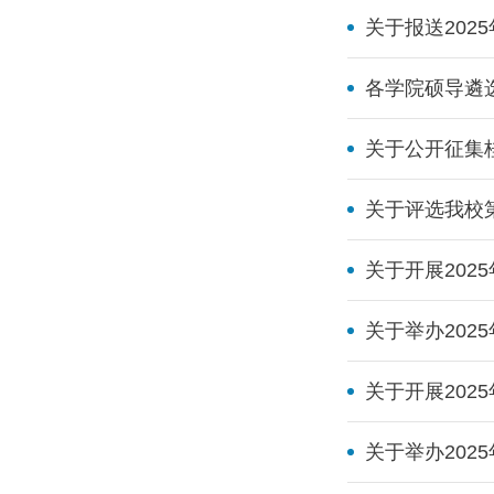
关于报送202
各学院硕导遴
关于公开征集
关于评选我校
关于开展20
关于举办202
关于开展202
关于举办202