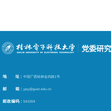
党委研究
地址
中国广西桂林金鸡路1号
邮箱
yjsy@guet.edu.cn
邮政编码
541004