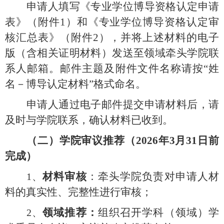
申请人填写《专业学位博导资格认定申请
表》（附件
1
）和《专业学位博导资格认定审
核汇总表》（附件
2
），并将上述材料的电子
版（含相关证明材料）发送至领域牵头学院联
系人邮箱。邮件主题及附件文件名称请按
“
姓
名－博导认定材料
”
格式命名。
申请人通过电子邮件提交申请材料后，
请
及时与学院联系，确认材料已收到。
（二）
学院审议推荐（
2026
年
3
月
31
日前
完成）
材料审核
：牵头学院负责对申请人材
1、
料的真实性、完整性进行审核；
领域推荐：
组织召开学科（领域）学
2、