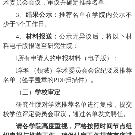
术委员会会议，审议并确定推荐名单。
结果公示：
推荐名单在学院内公示不
3、
少于
3
个工作日。
材料报送：
公示无异议后，将以下材
4、
料电子版报送至研究生院：
l
所有申请人的申报材料（电子版）；
l
学科（领域）学术委员会会议纪要及推荐
名单（签字盖章的
PDF
扫描件）。
（三）
学校审定
研究生院对学院推荐名单进行复核，提交
校学位评定委员会审议，通过名单发文聘任。
请各学院高度重视，严格按照时间节点组