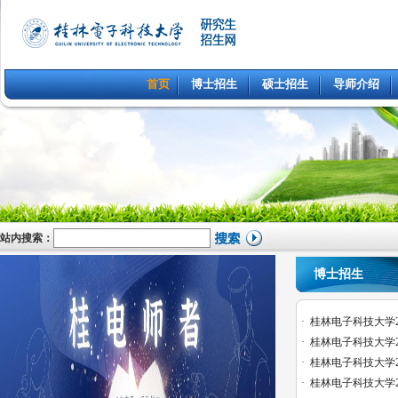
首页
博士招生
硕士招生
导师介绍
站内搜索：
博士招生
·
桂林电子科技大学20
·
桂林电子科技大学20
·
桂林电子科技大学20
·
桂林电子科技大学20