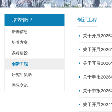
创新工程
培养管理
培养信息
关于开展20
培养方案
关于开展20
课程建设
关于开展20
创新工程
研究生奖助
关于申报20
国际交流
关于申报202
关于开展20