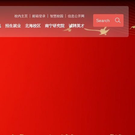
校内主页
邮箱登录
智慧校园
信息公开网
Search
流
招生就业
北海校区
南宁研究院
诚聘英才