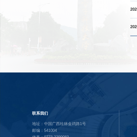
202
202
联系我们
地址：中国广西桂林金鸡路1号
邮编：541004