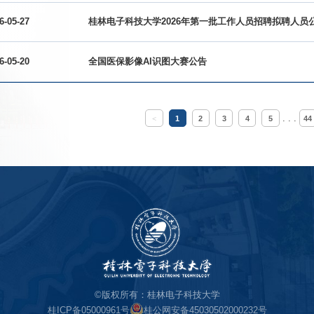
6-05-27
桂林电子科技大学2026年第一批工作人员招聘拟聘人员
6-05-20
全国医保影像AI识图大赛公告
. . .
<
1
2
3
4
5
44
©版权所有：桂林电子科技大学
桂ICP备05000961号
桂公网安备45030502000232号