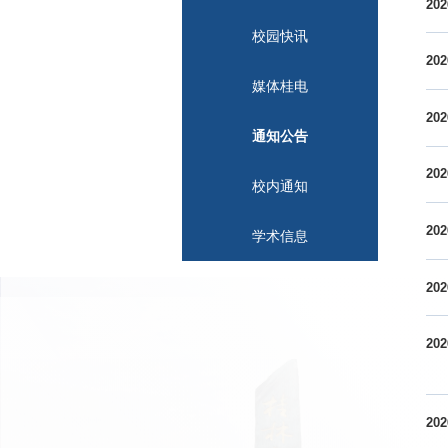
202
校园快讯
202
媒体桂电
202
通知公告
202
校内通知
202
学术信息
202
202
202