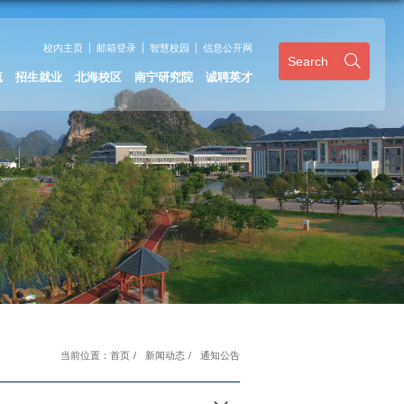
校内主页
邮箱登录
智慧校园
信息公开网
Search
流
招生就业
北海校区
南宁研究院
诚聘英才
当前位置：
首页
/
新闻动态
/
通知公告