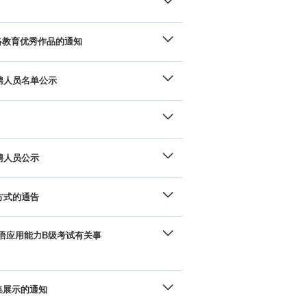
络教育优秀作品的通知
聘人员名单公示
聘人员公示
方式的通告
英语应用能力B级考试有关事
集展示的通知