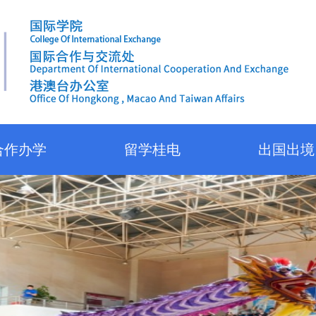
合作办学
留学桂电
出国出境