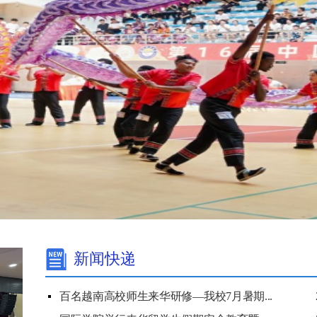
新闻快递
百名越南高校师生来华研修—我校7月暑期...