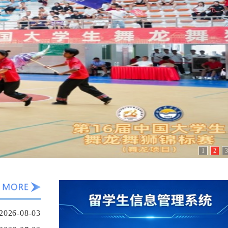
1
2
3
2026-08-03