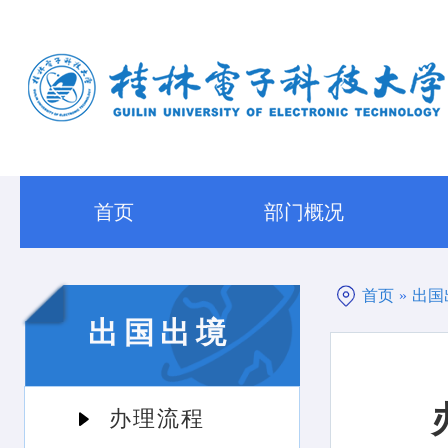
首页
部门概况
首页
»
出国
出国出境
办理流程