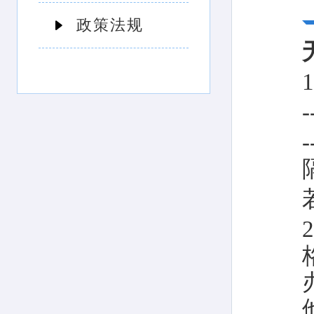
政策法规
-
-