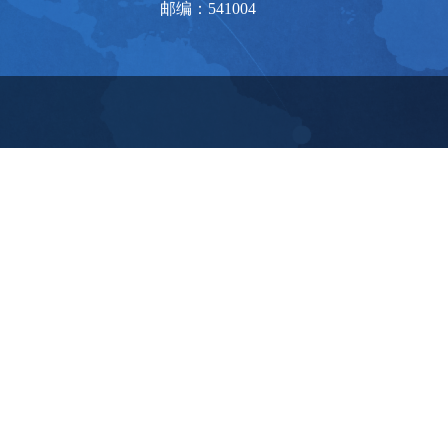
邮编：541004