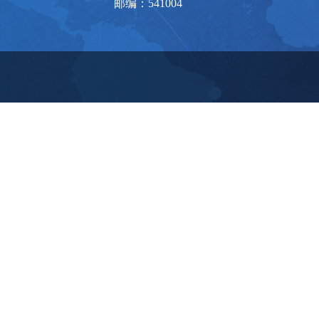
邮编：541004