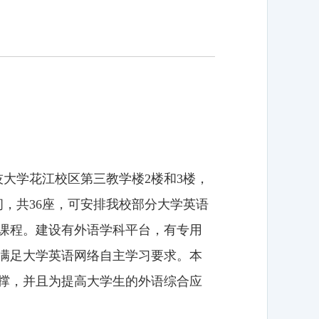
技大学花江校区第三教学楼2楼和3楼，
1间，共36座，可安排我校部分大学英语
课程。建设有外语学科平台，有专用
并满足大学英语网络自主学习要求。本
撑，并且为提高大学生的外语综合应