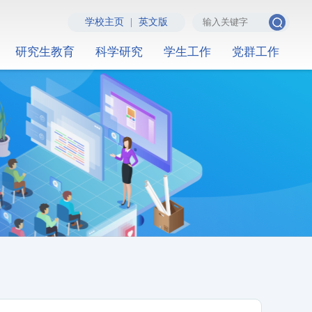
学校主页
|
英文版
研究生教育
科学研究
学生工作
党群工作