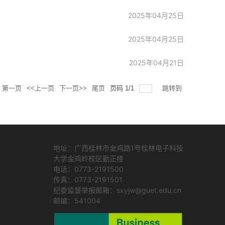
2025年04月25日
2025年04月25日
2025年04月21日
第一页
<<上一页
下一页>>
尾页
页码
1
/
1
跳转到
地址：广西桂林市金鸡路1号桂林电子科技
大学金鸡岭校区勤正楼
电话：0773-2191500
传真：0773-2191501
纪委监督举报邮箱：sxyjw@guet.edu.cn
邮编：541004