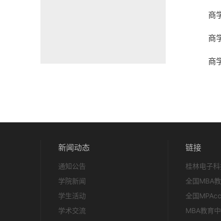
商
商
商
新闻动态
链接
通知公告
桂林电子科
学院新闻
全国MBA
学生活动
全国MPAc
学术交流
MBA教育