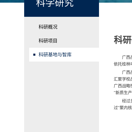
科学研究
科研概况
科研
科研项目
科研基地与智库
广西
依托桂林
广西
汇聚学校
广西战略
“新质生
经过
过“聚内核