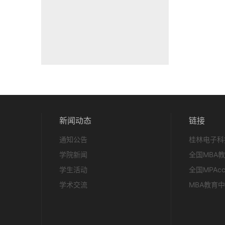
新闻动态
链接
通知公告
桂林电子科
学院新闻
全国MBA
学生活动
全国MPAc
学术交流
MBA教育