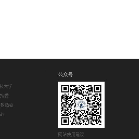
公众号
技大学
教指委
c教指委
中心
网站使用建议