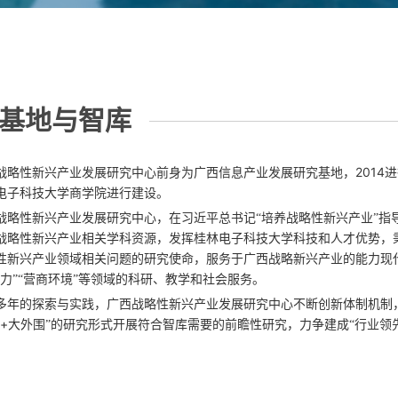
基地与智库
2014
战略性新兴产业发展研究中心前身为广西信息产业发展研究基地，
进
电子科技大学商学院进行建设。
战略性新兴产业发展研究中心，在习近平总书记“培养战略性新兴产业”指
战略性新兴产业相关学科资源，发挥桂林电子科技大学科技和人才优势，秉
性新兴产业领域相关问题的研究使命，服务于广西战略新兴产业的能力现代化
产力”“营商环境”等领域的科研、教学和社会服务。
多年的探索与实践，广西战略性新兴产业发展研究中心不断创新体制机制，
+
大外围”的研究形式开展符合智库需要的前瞻性研究，力争建成“行业领