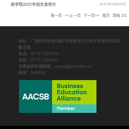
商学院2021年招生宣传片
2021年06月09日
第一页
<<上一页
下一页>>
尾页
页码
1
/
1
地址：广西桂林市金鸡路1号桂林电子科技大学金鸡岭校区
勤正楼
电话：0773-2191500
传真：0773-2191501
纪委监督举报邮箱：sxyjw@guet.edu.cn
邮编：541004