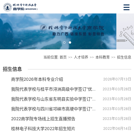
当前位置:
首页
>>
人才培养
>>
本科教育
>>
招生信息
招生信息
商学院2026年本科专业介绍
2026年07月13日
我院代表学校与桂平市浔洲高级中学签订“优质生源基地”建设协议并进行招生政策宣讲
2023年03月28日
我院代表学校与山东省东明县实验中学签订“优质生源基地”建设协议并进行招生政策宣讲
2023年03月28日
我院代表学校与四川省邛崃市高埂中学签订“优质生源基地”建设协议并进行招生政策宣讲会
2023年03月28日
2022商学院专场线上招生直播预告
2023年03月28日
桂林电子科技大学2022年招生短片
2022年06月14日