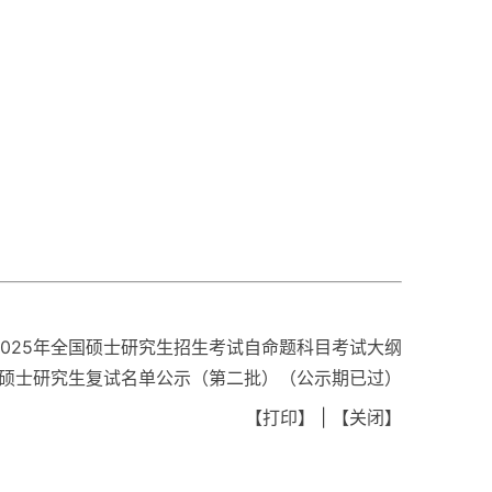
2025年全国硕士研究生招生考试自命题科目考试大纲
4年硕士研究生复试名单公示（第二批）（公示期已过）
【打印】
|
【关闭】