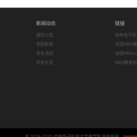
新闻动态
链接
通知公告
桂林电子科
学院新闻
全国MBA
学生活动
全国MPAc
学术交流
MBA教育
© 2019-2020 桂林电子科技大学商学院 版权所有