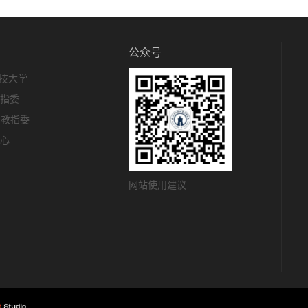
公众号
技大学
教指委
c教指委
中心
网站使用建议