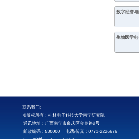
数字经济与
生物医学电
联系我们:
©版权所有：桂林电子科技大学南宁研究院
通讯地址：广西南宁市良庆区金良路9号
邮政编码：530000 电话/传真：0771-2226676