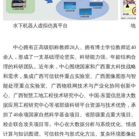
地
水下机器人虚拟仿真平台
中心拥有正高级职称教师
28
人、拥有博士学位教师近
40
余人，形成了一支基础理论坚实、科研能力强、年龄结构合
理的科研团队。近年来，中心围绕国家和广西重大科技战略
和需求，集成广西可信软件重点实验室、广西图像图形与智
能处理重点实验室、广西物联网技术与产业化协同创新中
心、广西智慧工地工程技术研究中心、中国
-
东盟信息港大数
据应用工程研究中心等省部级科研平台资源与技术优势，承
担了
40
余项国家自然科学基金项目、省部级重点重大项目、
校企联合攻关项目等。中心在大数据分析与系统优化、情感
计算与知识图谱、可信软件与形式化方法、复杂环境图像处