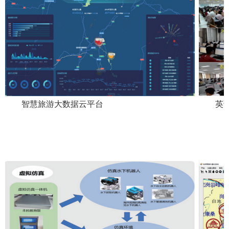
智慧旅游大数据云平台
英