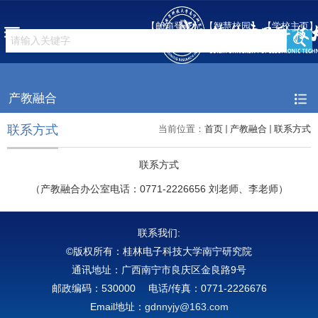
【邮箱登录】
【智慧校园】
【学校主页】
产教融合
联系方式
当前位置：
首页
产教融合
联系方式
联系方式
（产教融合办公室电话：0771-2226656 刘老师、李老师）
联系我们:
©版权所有：桂林电子科技大学南宁研究院
通讯地址：广西南宁市良庆区金良路9号
邮政编码：530000 电话/传真：0771-2226676
Email地址：
gdnnyjy@163.com