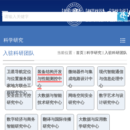
【邮箱登录】
【智慧校园】
【学校主页】
科学研究
入驻科研团队
当前位置：
首页
科学研究
入驻科研团队
卫星导航定位
装备结构开发
微纳器件与集
现代智能通信
与位置服务国
与性能测控中
成电路设计中
与信息处理中
家地方联合工
心
心
心
程研究中心
安全自主可控
大数据与智能
网络空间安全
数字艺术与设
研究中心
技术研究中心
研究中心
计研究中心
数字经济与商务
翻译与国际传播
大数据与应用数
智能研究中心
研究中心
学研究中心