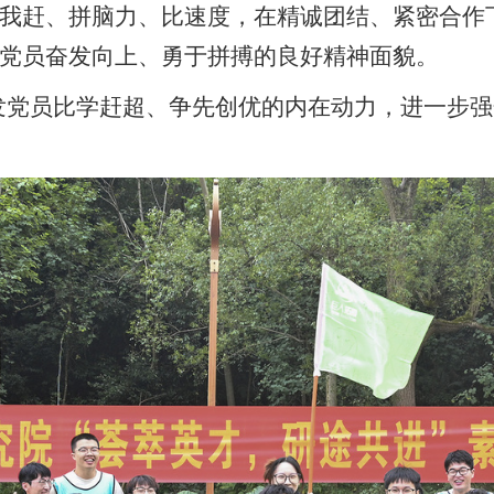
我赶、拼脑力、比速度，在精诚团结、紧密合作
党员奋发向上、勇于拼搏的良好精神面貌。
发党员比学赶超、争先创优的内在动力，进一步强