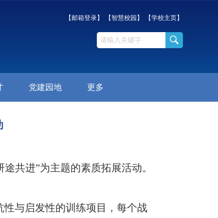
【邮箱登录】
【智慧校园】
【学校主页】
才
党建园地
更多
动
研途共进”为主题的素质拓展活动。
对抗性与启发性的训练项目，每个战