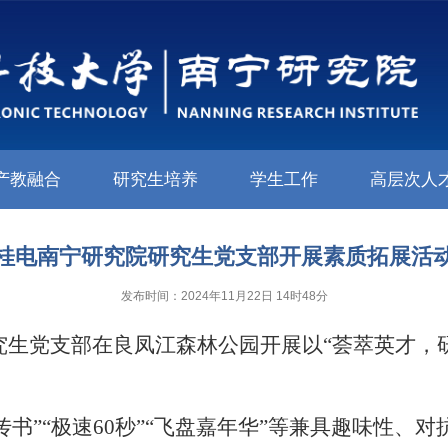
产教融合
研究生培养
学生工作
高层次人
桂电南宁研究院研究生党支部开展素质拓展活
发布时间：2024年11月22日 14时48分
究生党支部在良凤江森林公园开展以“荟萃英才，
传书”“极速
60
秒”“飞盘嘉年华”等兼具趣味性、