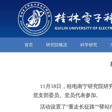
首页
研究院概况
科学研究
11
月
18
日，桂电南宁研究院研
党支部委员、党员代表参加。
活动设置了
“重走长征路”“驿站