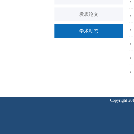
发表论文
学术动态
Copyrig