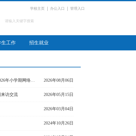
学校主页
办公入口
管理入口
学生工作
招生就业
校企协同淬精兵 实战育人筑防线｜桂林电子科技大学网络空间安全专业2026年小学期网络攻防实训圆满收官
2026年08月06日
团来访交流
2026年05月15日
2026年03月04日
2024年10月26日