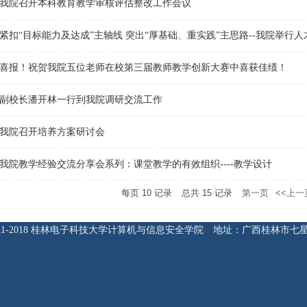
我院召开本科教育教学审核评估整改工作会议
喜报！祝贺我院五位老师在校第三届教师教学创新大赛中喜获佳绩！
副校长潘开林一行到我院调研交流工作
我院召开培养方案研讨会
我院教学经验交流分享会系列：课堂教学的有效组织----教学设计
每页
10
记录
总共
15
记录
第一页
<<上一
ht 2011-2018 桂林电子科技大学计算机与信息安全学院 地址：广西桂林市