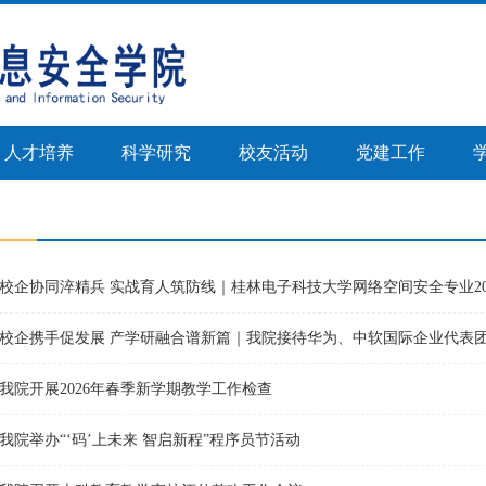
人才培养
科学研究
校友活动
党建工作
校企携手促发展 产学研融合谱新篇｜我院接待华为、中软国际企业代表
我院开展2026年春季新学期教学工作检查
我院举办“‘码’上未来 智启新程”程序员节活动