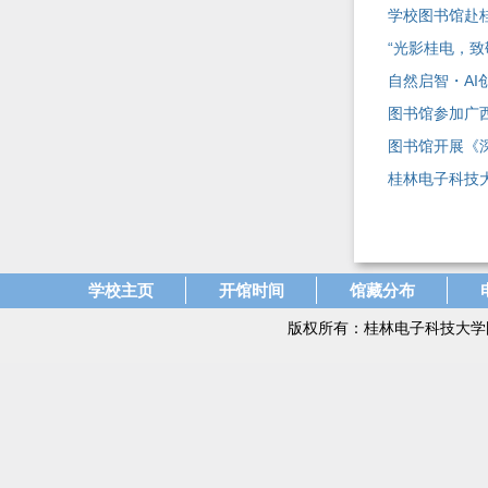
学校图书馆赴
“光影桂电，
自然启智・A
图书馆参加广
图书馆开展《
桂林电子科技大学
学校主页
开馆时间
馆藏分布
版权所有：桂林电子科技大学