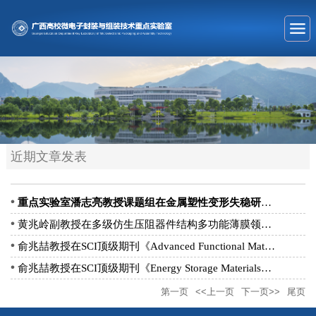
近期文章发表
重点实验室潘志亮教授课题组在金属塑性变形失稳研究中取得重要进...
黄兆岭副教授在多级仿生压阻器件结构多功能薄膜领域研究取得重要...
俞兆喆教授在SCI顶级期刊《Advanced Functional Materials》发表...
俞兆喆教授在SCI顶级期刊《Energy Storage Materials》发表长篇文...
第一页
<<上一页
下一页>>
尾页