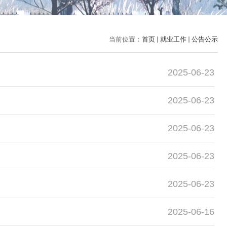
当前位置：
首页
就业工作
公告公示
2025-06-23
2025-06-23
2025-06-23
2025-06-23
2025-06-23
2025-06-16