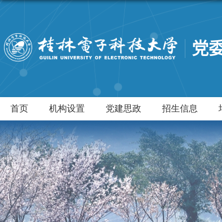
党
首页
机构设置
党建思政
招生信息