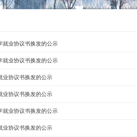
学就业协议书换发的公示
学就业协议书换发的公示
就业协议书换发的公示
就业协议书换发的公示
学就业协议书换发的公示
就业协议书换发的公示