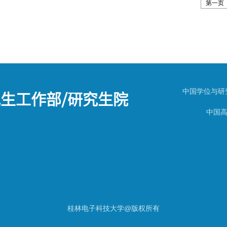
第一页
生工作部/研究生院
中国学位与研
中国
桂林电子科技大学@版权所有