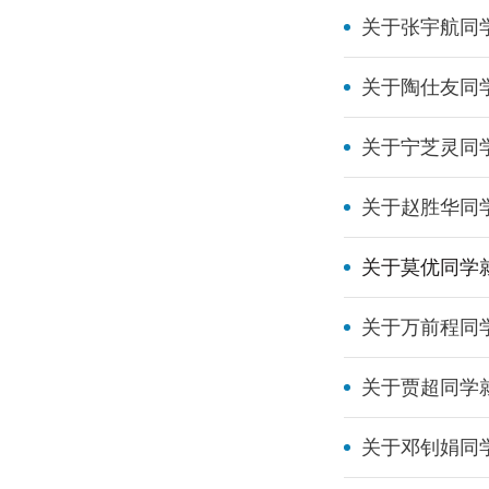
关于张宇航同
关于陶仕友同
关于宁芝灵同
关于赵胜华同
关于莫优同学
关于万前程同
关于贾超同学
关于邓钊娟同