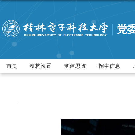
党
首页
机构设置
党建思政
招生信息