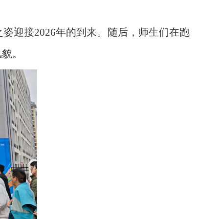
之姿迎接
2026
年的到来。随后，师生们在跑
风貌。