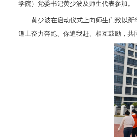
学院）党委书记黄少波及师生代表参加。
黄少波在启动仪式上向师生们致以新
道上奋力奔跑、你追我赶、相互鼓励，共