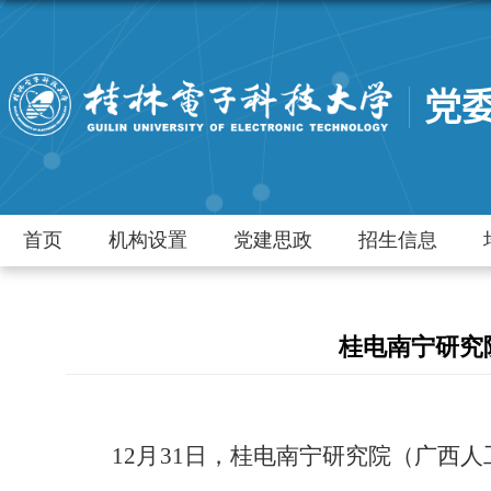
党
首页
机构设置
党建思政
招生信息
桂电南宁研究
12
月
31
日，桂电南宁研究院（广西人