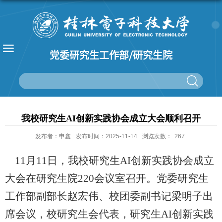
党委研究生工作部/研究生院
我校研究生AI创新实践协会成立大会顺利召开
发布者：申鑫
发布时间：2025-11-14
浏览次数：
267
11
月
11
日，我校研究生AI创新实践协会成立
大会
在
研究生院
220
会议室召开。党委研究生
工作部副部长赵宏伟、校团委副书记梁明子
出
席会议
，
校研究生会代表，
研究生
AI创新实践