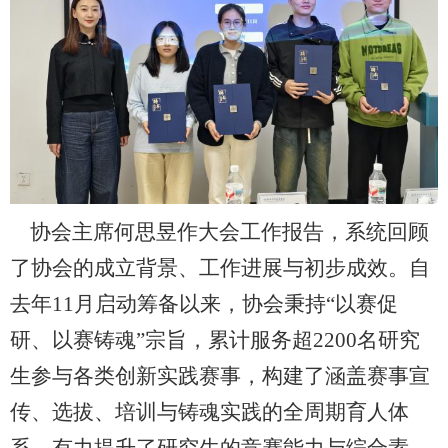
协会主席何思昱作大会工作报告，系统回顾
了协会的成立背景、工作进展与初步成效。自
去年
11
月启动筹备以来，协会秉持“以赛促
研、以赛铸魂”宗旨，累计服务超
2200
名研究
生参与各类创新实践赛事，构建了涵盖赛事宣
传、选拔、培训与铸魂实践的全周期育人体