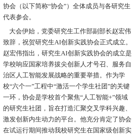
协会
（
以下简称
“协会”
）
全体成员与
各
研究生
代表
参会
。
大会伊始，党委研究生工作部副部长赵宏伟
致辞，祝贺研究生
AI创新实践协会正式成立。
赵宏伟指出，研究生AI创新实践协会的成立是
学校响应国家培养拔尖创新人才号召、服务自
治区人工智能发展战略的重要举措。作为学
校“六个一”工程中“激活一个学生社团”的关键
一环，协会是
学校
首个聚焦
“人工智能+”领域
的研究生社团，旨在打造汇聚交叉学科兴趣、
激发创新内生动力的平台。他充分肯定了协会
在试运行期间推动我校研究生在国家级创新实