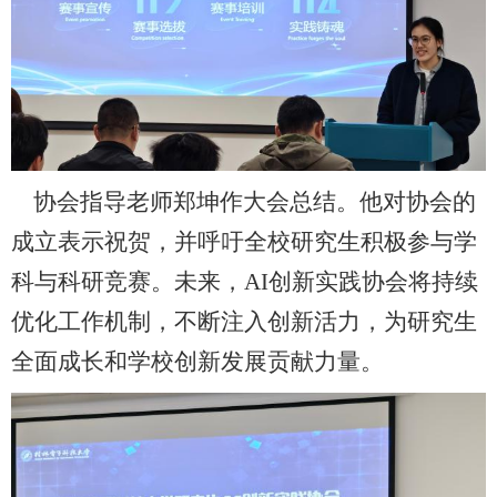
协会指导老师郑坤作
大会总结
。他对协会的
成立表示祝贺，并呼吁全校研究生积极参与学
科与科研竞赛。
未来，
AI
创新实践
协会
将
持续
优化工作机制，不断注入创新活力
，为研究生
全面成长和学校创新发展贡献力量
。