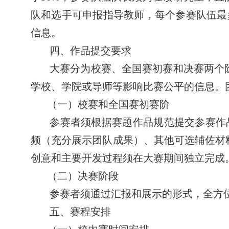
队和选手可申报指导教师，每个参赛队伍最
信息。
四、作品提交要求
大赛分为
校赛、全国赛
初赛和决赛两个
学校、学院或导师等影响比赛公平的信息。
（一）
校赛和全国赛
初赛阶
参赛者须根据赛题作品规范提交参赛作
频（充分展示团队成果）、其他可选辅佐材
创意和主要开发过程须在大赛期间独立完成
（二）决赛阶段
参赛者须通过汇报和展示的形式，全方
五、赛程安排