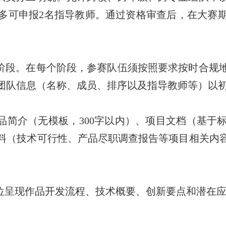
多可申报
2
名指导教师。通过资格审查后，在大赛
阶段。在每个阶段，参赛队伍须按照要求按时合规
团队信息（名称、成员、排序以及指导教师等）以
品简介（无模板，
300
字以内）、项目文档（基于
料（技术可行性、产品尽职调查报告等项目相关内
。
位呈现作品开发流程、技术概要、创新要点和潜在应