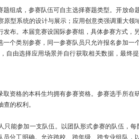
赛题组成，参赛队伍可自主选择赛题类型。开放命
察原型系统的设计与展示；应用创意类强调重大领
行发布。本届竞赛设国际参赛组，具体参赛方式，
选一个类别参赛，同一参赛队员只允许报名参加一
，自由选择应用场景并自行获取相关数据，最终
录取资格的本科生均拥有参赛资格。参赛选手所在
抽查的权利。
人只能参加一支队伍。以团队形式参赛的队伍，每
队员分工明确。允许跨校、跨年级、跨专业组队，