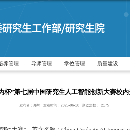
委研究生工作部/研究生院
培养管理
导师管理
学位管理
质量建设
为杯”第七届中国研究生人工智能创新大赛校内
发布者：郑坤
发布时间：2025-06-16
浏览次数：
2175
简称“大赛”，英文名称：
China Graduate AI Innovati