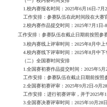
（一）
校内赛时间安排
1
.
校内赛报名时
间
：
2025年6月16日-7月
工作安排：
参赛队伍在此时间段在大赛
2
.
校内赛作品提交时间
：
2025年7月1日-
工作安排：参赛队伍在截止日期前按照参
3.
校内赛线上评审时间
：
2025年
8
月
中上
4.
校内赛线下评审时间
：
2025年
8
月
中下
（二）全国赛时间安排
1
.
全国赛初赛
作品提交时间：
2025
年
5
月
工作安排：参赛队伍在截止日期前按照
2
.
全国赛
初赛评审：
2025
年
9
月
2
日
-9
月
2
工作安排：进行初赛评审，并于
2025
年
1
3
.
全国赛
决赛评审时间：
2025
年
10
月
28