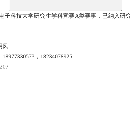
电子科技大学研究生学科竞赛A类赛事，
已纳入研
明凤
，
18977330573
，
18234078925
207