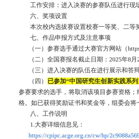
工作安排：进入决赛的参赛队伍进行现
六、奖项设置
本次校内选拔赛设置校赛一等奖、二等
七、作品申报方式及注意事项
（一）参赛选手通过大赛官方网站（
http
（二）
全国赛
报名截止日期：
2025
年
8
月
（三）进入决赛的队伍在进行展示和答
（四）
已参加
“
中国研究生创新实践系列
参赛要求的选手，将取消该项目参赛资格；
格。如已获得奖励证书和奖金等，组委会将
八、工作说明
1.大赛详细信息见：
https://cpipc.acge.org.cn/cw/hp/2c9088a