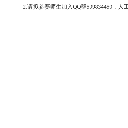
2.请拟参赛师生加入QQ群59983445