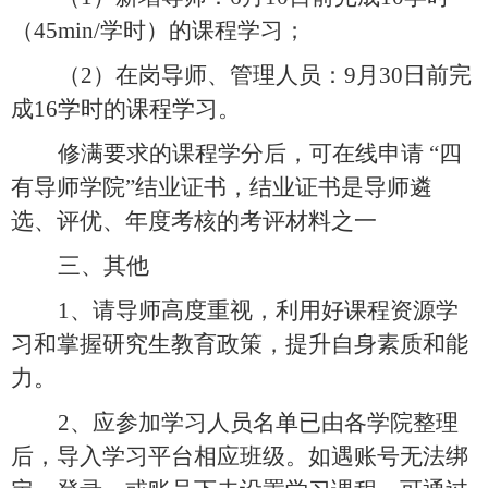
（
45min/
学时）的课程学习；
（
2
）在岗导师、管理人员：
9
月
30
日前完
成
16
学时的课程学习。
修满要求的课程学分后，可在线申请 “四
有导师学院”结业证书，
结业证书是导师遴
选、评优、年度考核的考评材料之一
三、其他
1
、请导师高度重视，利用好课程资源学
习和掌握研究生教育政策，提升自身素质和能
力。
2
、应参加学习人员名单已由各学院整理
后，导入学习平台相应班级。如遇账号无法绑