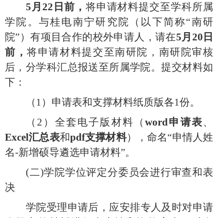
5月
22
日前，
将申请材料提交至学科所属
学院。与桂电南宁研究院（以下简称
“南研
院”）有项目合作的校外申请人，请在
5月2
0
日
前，
将申请材料提交至南研院，南研院审核
后，分学科汇总报送至所属学院。提交材料如
下：
（1）
申请表和支撑材料纸质版各
1份。
（2）
全套电子版材料（
word申请表
、
Excel汇总表
和
pdf支撑材料
），命名
“申情人姓
名-新增硕导遴选申请材料”。
(二)
学院学位评定分委员会进行审查和
表
决
学院受理申请后，应安排专人及时对申请