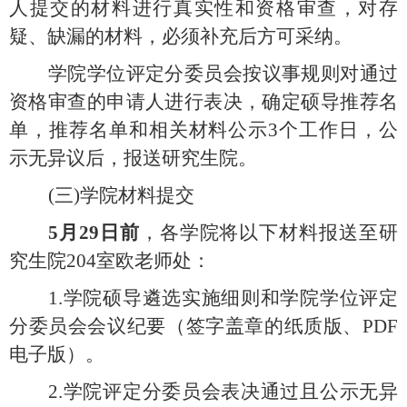
人提交的材料进行真实性和资格审查，对存
疑、缺漏的材料，必须补充后方可采纳。
学院学位评定分委员会按议事规则对通过
资格审查的申请人进行表决，确定硕导推荐名
单，推荐名单和相关材料公示
3个工作日，公
示无异议后，报送研究生院。
(三)
学院材料提交
5
月
29
日前
，各学院将以下材料报送至研
究生院
204室欧老师处
：
1.
学院硕导遴选实施细则和学院学位评定
分委员会会议纪要（签字盖章的纸质版、
P
DF
电子版）。
2.
学院评定分委员会表决通过且公示无异