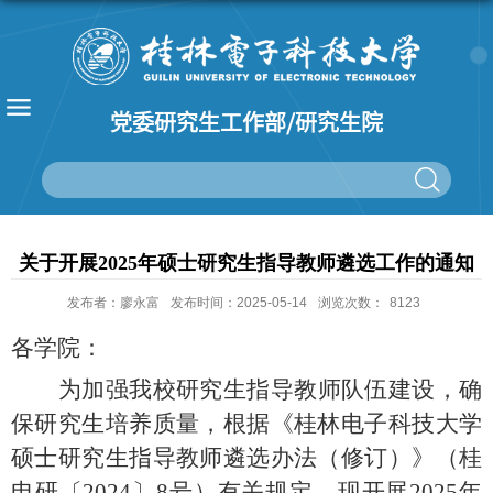
党委研究生工作部/研究生院
关于开展2025年硕士研究生指导教师遴选工作的通知
发布者：廖永富
发布时间：2025-05-14
浏览次数：
8123
各学院：
为加强我校研究生指导教师队伍建设，
确
保
研究生培养质量，
根据《桂林电子科技大学
硕士研究生指导教师遴选办法（修订）》（桂
电研〔
2024〕8号）有关规定，现
开展
202
5
年