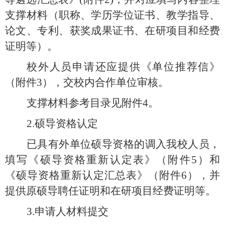
支撑材料（职称、学历学位证书、教学指导、
论文、专利、获奖成果证书、在研项目和经费
证明等）。
校外人员申请还应提供《单位推荐信》
（附件
3
），交校内合作单位审核。
支撑材料参考目录见附件
4
。
2.
硕导资格认定
已具有外单位硕导资格的调入我校人员，
填写《
硕
导资格重新认定表》（附件
5
）和
《硕导资格重新认定汇总表》（附件
6
），并
提供原硕导聘任证明和在研项目经费证明等。
3.
申请人材料提交