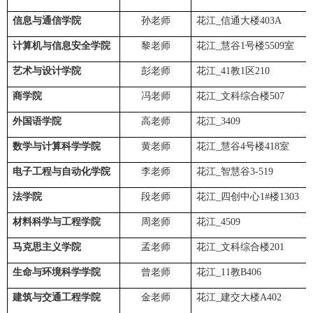
信息与通信学院
孙老师
花江_信通大楼403A
计算机与信息安全学院
黎老师
花江_慧谷1号楼5509室
艺术与设计学院
彭老师
花江_41教1区210
商学院
冯老师
花江_文科综合楼507
外国语学院
高老师
花江_3409
数学与计算科学学院
黄老师
花江_慧谷4号楼418室
电子工程与自动化学院
李老师
花江_智慧谷3-519
法学院
段老师
花江_四创中心1#楼1303
材料科学与工程学院
周老师
花江_4509
马克思主义学院
孟老师
花江_文科综合楼201
生命与环境科学学院
曾老师
花江_11教B406
建筑与交通工程学院
金老师
花江_建交大楼A402