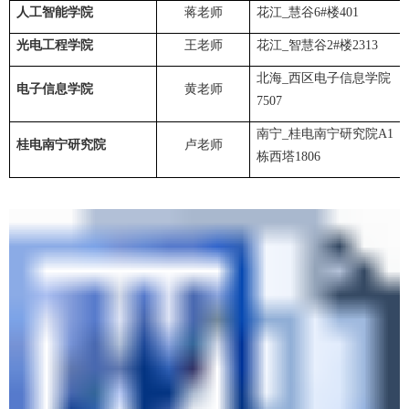
人工智能学院
蒋老师
花江_慧谷6#楼401
光电工程学院
王老师
花江_智慧谷2#楼2313
北海_西区电子信息学院
电子信息学院
黄老师
7507
南宁_
桂电南宁研究院A1
桂电南宁研究院
卢老师
栋西塔1806