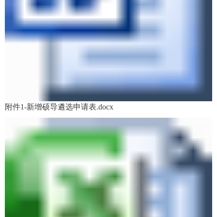
附件1-新增硕导遴选申请表.docx