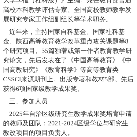
大学学报（社科版）》主编。兼任教育部普通
高校本科教学评估专家、全国高校教师教学发
展研究专家工作组副组长等学术职务。
近年来，主持国家自科基金、国家社科基
金、陕西高等教育教学改革重点攻关课题等
8
个研究项目。
35
篇独著或第一作者教育教学研
究论文，先后发表在了《中国高等教育》《中
国高教研究》《教育科学》等高等教育类
CSSCI
来源期刊上。出版专著和教材
5
部。先后
获得
6
项国家级教学成果奖。
三、参加人员
2025
年自治区级研究生教学成果奖培育申请
的教师及团队；
2021-2024
区级学位与研究生
教改项目的项目负责人。