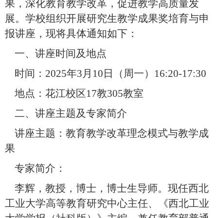
果，深化教育教学改革，促进教学高质量发
展。学校组织开展研究生教学成果奖培育与申
报讲座，现将具体通知如下：
一、讲座时间及地点
时间：
2025
年
3
月
10
日（周一）
16:20-17:30
地点：花江校区
17
教
305
教室
二、讲座主题及专家简介
讲座主题：教育教学改革理念模式与教学成
果
专家简介：
李辉，教授，博士，博士生导师。现任西北
工业大学高等教育研究中心主任、《西北工业