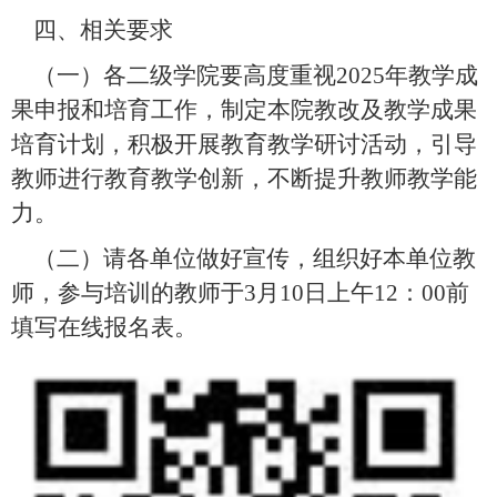
四、相关要求
（一）各二级学院要高度重视
2025
年教学成
果申报和培育工作，制定本院教改及教学成果
培育计划，积极开展教育教学研讨活动，引导
教师进行教育教学创新，不断提升教师教学能
力。
（二）请各单位做好宣传，组织好本单位教
师，参与培训的教师于
3
月
10
日上午
12
：
00
前
填写在线报名表。