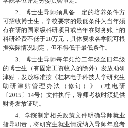
学院学位评定分委员会审定。
2、
博士生导师须具备一定的培养条件方
可招收博士生，学校要求的最低条件为当年须
有在研的国家级科研项目或当年在财务账上的
科研经费不低于
20
万元，具体要求各学院可根
据实际情况制定，但不得低于最低条件。
3、
博士生导师每年须给二年级至四年级
的博士生（有固定工资收入的除外）发放助研
津贴，发放标准按《桂林电子科技大学研究生
助研津贴管理办法（修订）》（桂电研
〔2015〕14
号）文件执行，导师考核时须提供
财务发放证明。
4、
学院制定相关政策文件明确导师就业
指导职责，将研究生就业情况纳入导师年度考