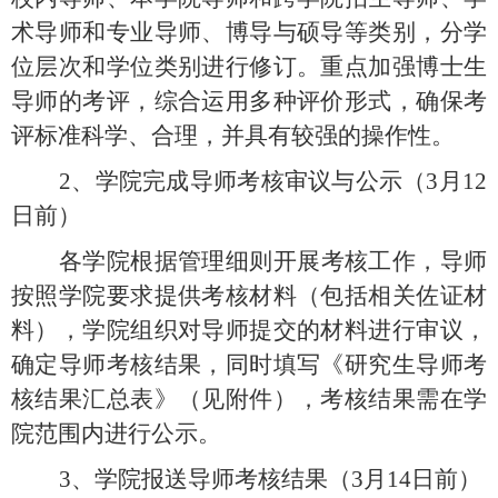
术导师和专业导师、博导与硕导等类别，分学
位层次和学位类别进行修订。重点加强博士生
导师的考评，综合运用多种评价形式，确保考
评标准科学、合理，并具有较强的操作性。
2、
学院完成导师考核审议与公示（
3
月
12
日前）
各学院根据管理细则开展考核工作，导师
按照学院要求提供考核材料（包括相关佐证材
料），学院组织对导师提交的材料进行审议，
确定导师考核结果，同时填写《研究生导师考
核结果汇总表》（见附件），考核结果需在学
院范围内进行公示。
3、
学院报送导师考核结果（
3
月
14
日前）