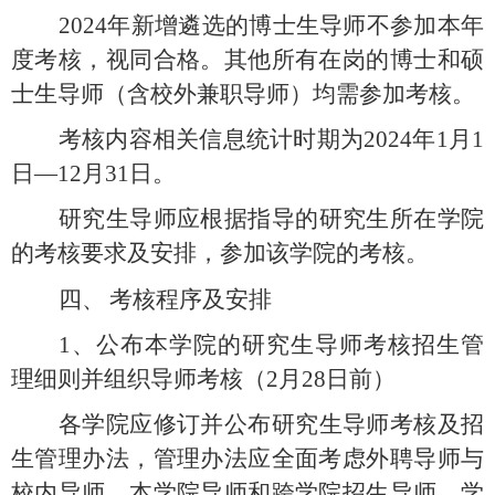
2024
年新增遴选的博士生导师不参加本年
度考核，视同合格。其他所有在岗的博士和硕
士生导师（含校外兼职导师）均需参加考核。
考核内容相关信息统计时期为
2024
年
1
月
1
日—
12
月
31
日。
研究生导师应根据指导的研究生所在学院
的考核要求及安排，参加该学院的考核。
四、
考核程序及安排
1、
公布本学院的研究生导师考核招生管
理细则并组织导师考核（
2
月
28
日前）
各学院应修订并公布研究生导师考核及招
生管理办法，管理办法应全面考虑外聘导师与
校内导师、本学院导师和跨学院招生导师、学