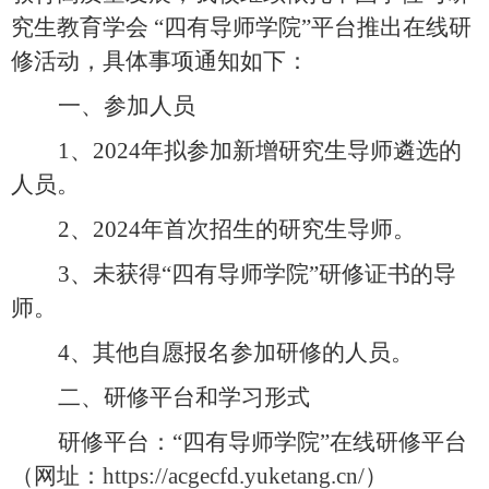
究生教育学会
“
四有导师学院
”
平台推出在线研
修活动，具体事项通知如下：
一、参加人员
1
、
2024
年拟参加新增研究生导师遴选的
人员。
2
、
2024
年首次招生的研究生导师。
3
、未获得
“
四有导师学院
”
研修证书的导
师。
4
、其他自愿报名参加研修的人员。
二、研修平台和学习形式
研修平台：“四有导师学院”在线研修平台
（
网址：
https://acgecfd.yuketang.cn/
）