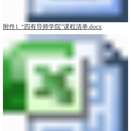
附件1 “四有导师学院”课程清单.docx