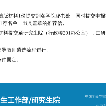
质版材料
1
份提交到各学院秘书处，同时提交申报
推荐名单，出具盖章的推荐信。
材料提交至研究生院（行政楼
201
办公室），由研
指导教师遴选流程进行。
条件而定。
生工作部/研究生院
中国学位与研