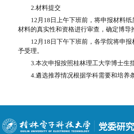
2.
材料提交
12
月
18
日上午下班前，将申报材料纸
材料的真实性和资格进行审查，确定博导
12
月
18
日下午下班前，各学院将申报
予受理。
3.
本次申报按照桂林理工大学博士生
4.
遴选推荐情况根据学科需要和培养
党委研究