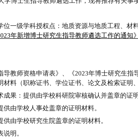
大学博士生指导教师遴选工作，现将推荐有关事
学位一级学科授权点：地质资源与地质工程、材
2023
年新增博士研究生指导教师遴选工作的通知
指导教师资格申请表》、《
2023
年博士研究生指
明材料（职称证书、学位证书、论文及检索证明
术成果：提供由学校科研院审核确认并盖章的证
提供由学校人事处盖章的证明材料。
提供由学校研究生院盖章的
证明
材料。
表说明。