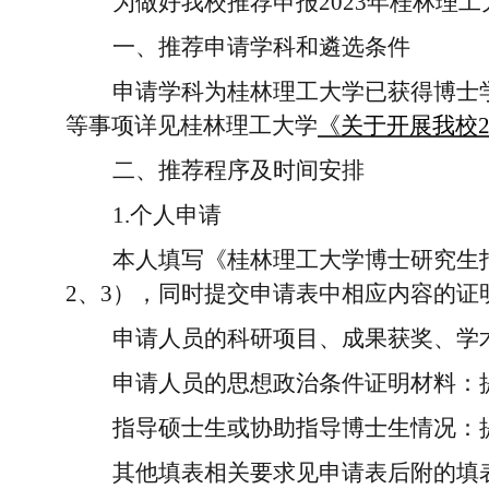
为做好我校推荐申报
2023
年桂林理工
一、
推荐申请学科和遴选条件
申请学科为桂林理工大学已获得博士
等事项详见桂林
理工大学
《关于开展我校
二、推荐程序及时间安排
1.
个人申请
本人填写《桂林理工大学博士研究生
2
、
3
），同时提交申请表中相应内容的证
申请人员的科研项目、成果获奖、学
申请人员的思想政治条件证明材料：
指导硕士生或协助指导博士生情况：
其他填表相关要求见申请表后附的填