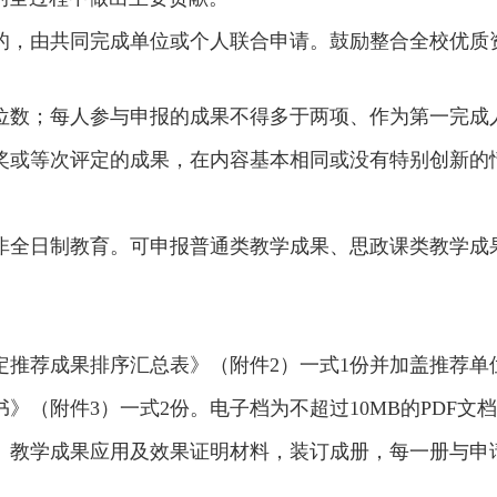
的，由共同完成单位或个人联合申请。鼓励整合全校优质
位数；每人参与申报的成果不得多于两项、作为第一完成
奖或等次评定的成果，在内容基本相同或没有特别创新的
非全日制教育。可申报普通类教学成果、思政课类教学成
荐成果排序汇总表》（附件2）一式1份并加盖推荐单位公章。同
》（附件3）一式2份。电子档为不超过10MB的PDF文
）、教学成果应用及效果证明材料，装订成册，每一册与申