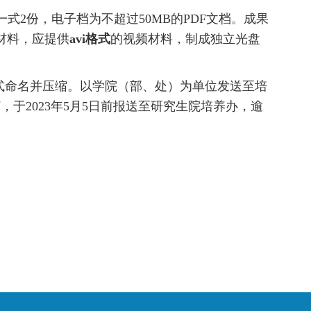
2份，电子档为不超过50MB的PDF文档。成果
材料，应提供
avi格式
的视频材料，制成独立光盘
格式命名并压缩。以学院（部、处）为单位发送至培
，于2023年5月5日前报送至研究生院培养办，逾