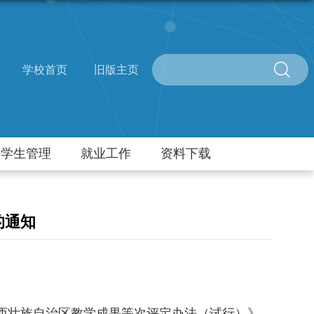
学校首页
旧版主页
学生管理
就业工作
资料下载
的通知
西壮族自治区教学成果等次评定办法（试行）》