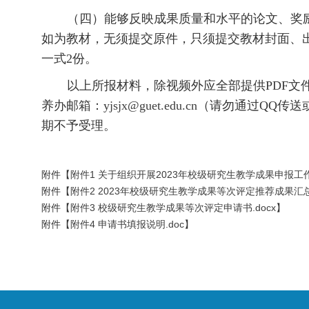
（四）能够反映成果质量和水平的论文、奖励
如为教材，无须提交原件，只须提交教材封面、
一式2份。
以上所报材料，除视频外应全部提供PDF文
养办邮箱：
yjsjx@guet.edu.cn
（
请勿通过QQ传送
期不予受理。
附件【
附件1 关于组织开展2023年校级研究生教学成果申报工作的
附件【
附件2 2023年校级研究生教学成果等次评定推荐成果汇总表
附件【
附件3 校级研究生教学成果等次评定申请书.docx
】
附件【
附件4 申请书填报说明.doc
】