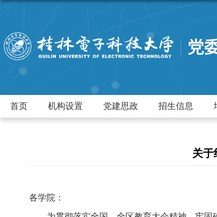
党
首页
机构设置
党建思政
招生信息
关于
各学院：
为贯彻落实全国、全区教育大会精神，牢固