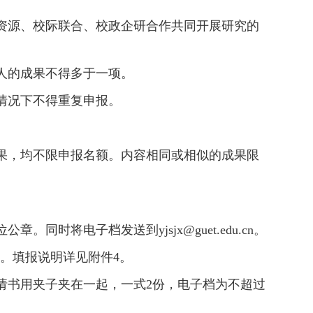
资源、校际联合、校政企研合作共同开展研究的
人的成果不得多于一项。
情况下不得重复申报。
果，均不限申报名额。内容相同或相似的成果限
时将电子档发送到yjsjx@guet.edu.cn。
档。填报说明详见附件4。
请书用夹子夹在一起，一式2份，电子档为不超过