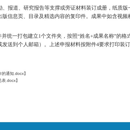
、报道、研究报告等支撑或旁证材料装订成册，纸质版一式
出版信息页、目录及精选内容的复印件。成果中如含视频
件并统一打包建立1个文件夹，按照“姓名+成果名称”的
或发送到个人邮箱）。
上述申报材料按附件4要求打印装订
通知.docx
】
.docx
】