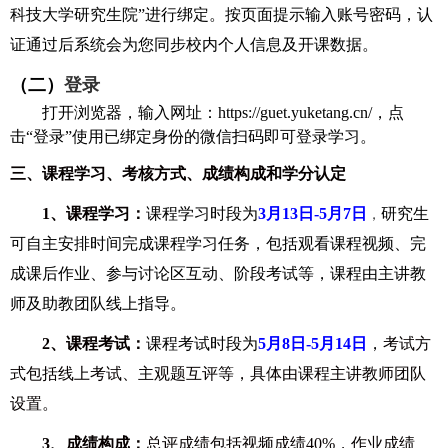
科技大学研究生院”进行绑定。按页面提示输入账号密码，认
证通过后系统会为您同步校内个人信息及开课数据。
（二）
登录
打开浏览器，输入网址：https://guet.yuketang.cn/，点
击“登录”使用已绑定身份的微信扫码即可登录学习。
三、课程学习、考核方式、成绩构成和学分认定
1
、课程学习：
课程学习时段为
3
月13日-5月7日
研究生
，
可自主安排时间完成课程学习任务，包括观看课程视频、完
成课后作业、参与讨论区互动、阶段考试等，课程由主讲教
师及助教团队线上指导。
2
、课程考试：
课程考试时段为
5
月8日-5月14日
，
考试方
式包括线上考试、主观题互评等，具体由课程主讲教师团队
设置。
3
、成绩构成：
总评成绩包括视频成绩40%，作业成绩