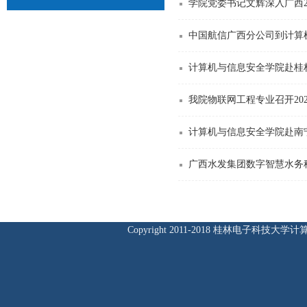
学院党委书记文辉深入广西2
中国航信广西分公司到计算
计算机与信息安全学院赴桂
我院物联网工程专业召开20
​计算机与信息安全学院赴
广西水发集团数字智慧水务
Copyright 2011-2018 桂林电