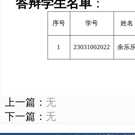
答辩学生名单
：
序号
学号
姓名
1
23031002022
余乐
上一篇：
无
下一篇：
无