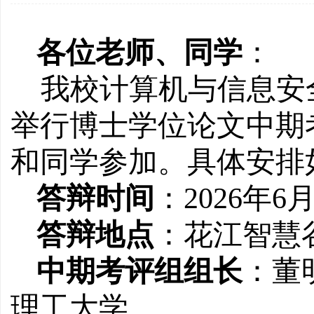
各位老师、同学
：
我校计算机与信息安
举行博士学位论文中期
和同学参加。具体安排
答辩时间
：
2026
年
6
答辩地点
：花江智慧
中期考评组组长
：董
理工大学