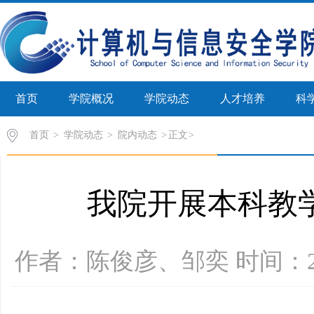
首页
学院概况
学院动态
人才培养
科
首页
>
学院动态
>
院内动态
>
正文
我院开展本科教
作者：陈俊彦、邹奕 时间：202