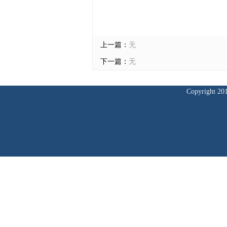
上一篇：
无
下一篇：
无
Copyrig