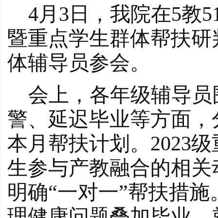
4月3日，我院在5教
暨重点学生群体帮扶研
体辅导员参会。
会上，各年级辅导员
警、延迟毕业等
方面
，
本月帮扶计划。
202
生参与产教融合的相关
明确“一对一”帮扶措施
理健康
问题
叠加毕业、