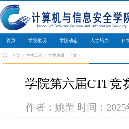
首页
学院概况
学院动态
人才培养
科
首页
>
学生工作
>
学生风采
>
正文
学院第六届CTF竞
作者：姚罡 时间：2025年