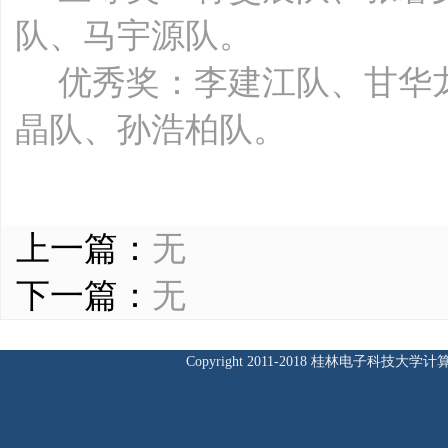
队、
马宇源队。
优秀奖：李建江
队、甘华
晶
队、孙浩柏
队。
上一篇：
无
下一篇：
无
Copyright 2011-2018 桂林电