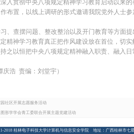
自
深入贯彻中央八项规定精神学习教育
启动以来的
工作布置，
以线上调研的形式邀请
我院
党外人士参
学习、查摆问题、整改整治以及开门教育等方面提
规定精神学习教育真正把作风建设放在首位，切实
政持之以恒把中央八项规定精神融入职责、融入日
谭庆浩
责编：刘堂宇）
家园社区开展志愿服务活动
象图形学学会青工委联合开展主题党建活动
ht 2011-2018 桂林电子科技大学计算机与信息安全学院 地址：广西桂林市