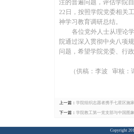
注的普遍问题，评估学院
22日，按照学院党委相关
神学习教育
调研总结。
各位党外人士从理论
院通过深入贯彻中央八项
问题，希望学院党委、行
（供稿：李波
审核：
上一篇：
学院组织志愿者携手七星区施
下一篇：
学院教工第一党支部与中国图
Copyrig