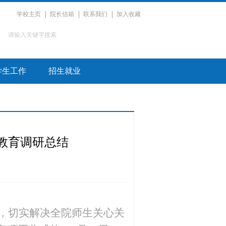
学校主页
院长信箱
联系我们
加入收藏
学生工作
招生就业
教育调研总结
，切实
解决全
院师生关心关