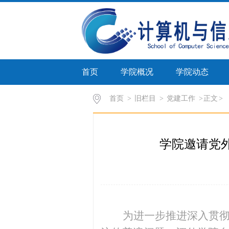
首页
学院概况
学院动态
首页
>
旧栏目
>
党建工作
>
正文
学院邀请党
为进一步推进
深入贯