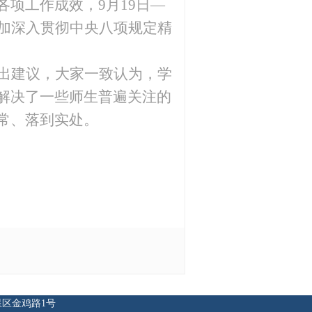
各项工作成效，
9月19日—
加
深入贯彻中央八项规定精
出建议，大家一致认为，学
解决了一些师生普遍关注的
常、落到实处。
七星区金鸡路1号