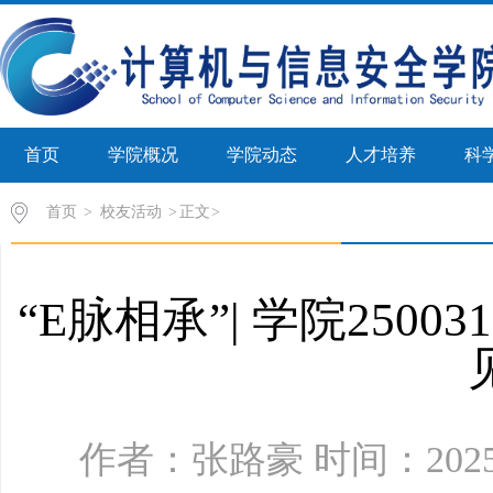
首页
学院概况
学院动态
人才培养
科
首页
>
校友活动
>
正文
“E脉相承”| 学院250
作者：张路豪 时间：2025年