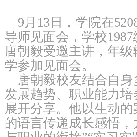
9月13日，学院
在
520
导师见面会，
学校
198
唐朝毅受邀主讲，
年级
学参加见面会
。
唐朝毅校
友
结合自身
发展趋势、职业能力培
展开分享。他以生动的
的语言传递成长感悟，