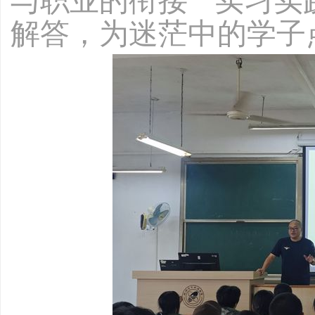
与职业的衔接”“实习实
解答，为迷茫中的学子