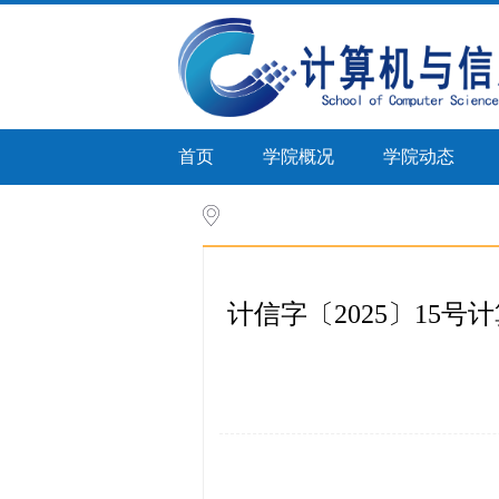
首页
学院概况
学院动态
首页
>
人才培养
>
培养计划(研究生)
>
计信字〔2025〕1