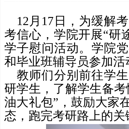
12月17日，为
缓解考
考信心
，
学院开展
“研
学子慰问活动。学院党
和毕业班辅导员参加活
教师们分别前往学生
研学生，了解学生备考
油
大礼包
”，鼓励大家
态，
跑完考研路上的关