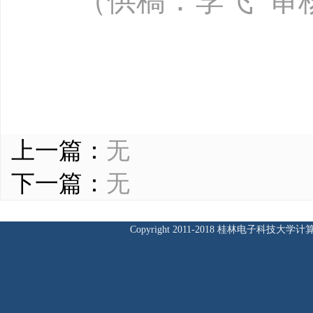
（供稿：李飞 审
上一篇：
无
下一篇：
无
Copyright 2011-2018 桂林电