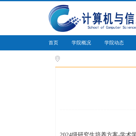
首页
学院概况
学院动态
首页
>
人才培养
>
培养计划(研究生)
>
2024级研究生培养方案-学术学