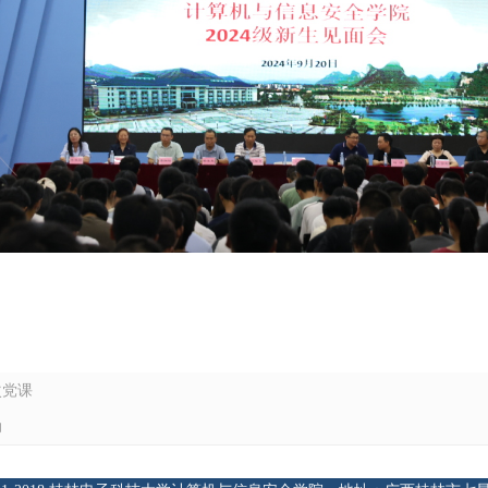
次党课
动