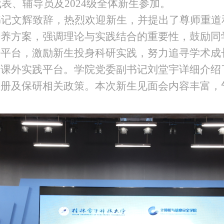
代表、辅导员及2024级全体新生参加。
书记文辉致辞，热烈欢迎新生，并提出了尊师重道
培养方案，强调理论与实践结合的重要性，鼓励同
研平台，激励新生投身科研实践，努力追寻学术成
及课外实践平台。学院党委副书记刘堂宇详细介绍
手册及保研相关政策。本次新生见面会内容丰富，
。