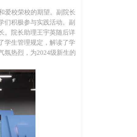
和爱校荣校的期望。副院长
学们积极参与实践活动。副
长。院长助理王宇英随后详
了学生管理规定，解读了学
气氛热烈，为
2024级新生的