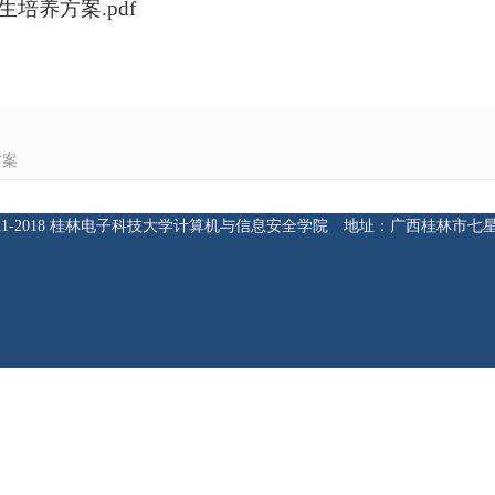
生培养方案.pdf
方案
ht 2011-2018 桂林电子科技大学计算机与信息安全学院 地址：广西桂林市