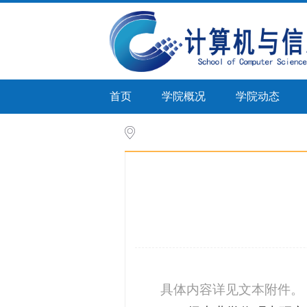
首页
学院概况
学院动态
首页
>
人才培养
>
培养计划(研究生)
>
具体内容详见文本附件。